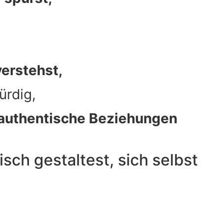
verstehst,
ürdig,
authentische Beziehungen
ch gestaltest, sich selbst