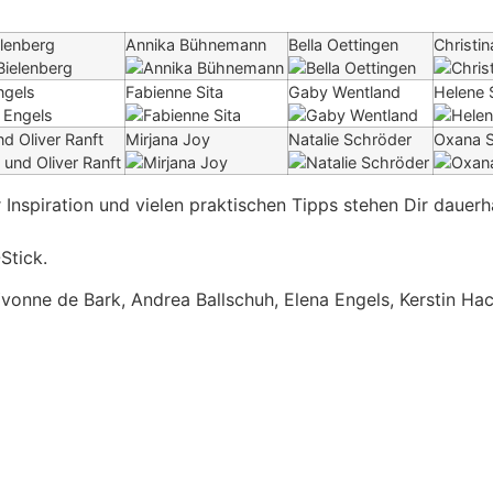
elenberg
Annika Bühnemann
Bella Oettingen
Christin
ngels
Fabienne Sita
Gaby Wentland
Helene
nd Oliver Ranft
Mirjana Joy
Natalie Schröder
Oxana 
Inspiration und vielen praktischen Tipps stehen Dir dauerh
Stick.
onne de Bark, Andrea Ballschuh, Elena Engels, Kerstin Hac