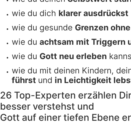
wie du dich
klarer ausdrückst
wie du gesunde
Grenzen ohne 
wie du
achtsam mit Triggern
wie du
Gott neu erleben
kannst
wie du mit deinen Kindern, de
führst
und
in Leichtigkeit lebs
26 Top-Experten erzählen Dir
besser verstehst und
Gott auf einer tiefen Ebene er