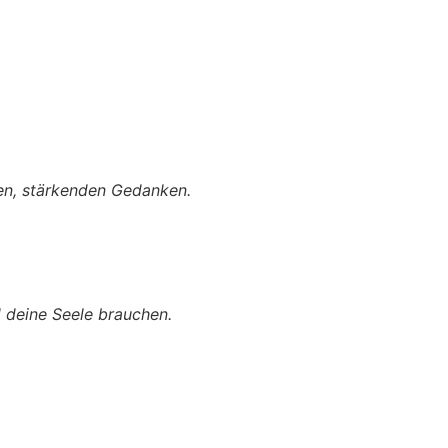
uen, stärkenden Gedanken.
d deine Seele brauchen.