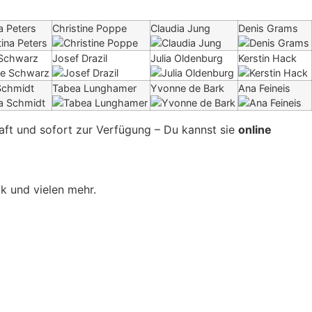
a Peters
Christine Poppe
Claudia Jung
Denis Grams
 Schwarz
Josef Drazil
Julia Oldenburg
Kerstin Hack
Schmidt
Tabea Lunghamer
Yvonne de Bark
Ana Feineis
aft und sofort zur Verfügung – Du kannst sie
online
k und vielen mehr.