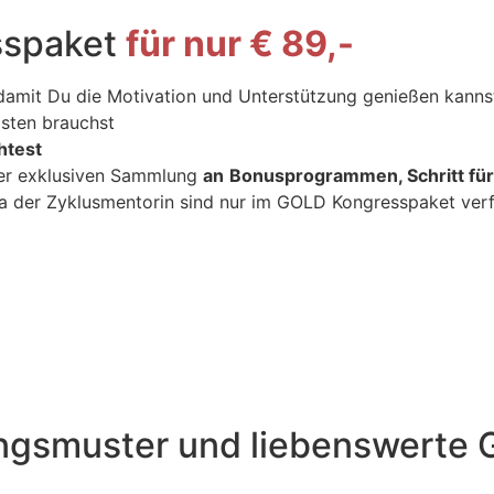
sspaket
für nur € 89,-
, damit Du die Motivation und Unterstützung genießen kann
isten brauchst
htest
ner exklusiven Sammlung
an
Bonusprogrammen, Schritt für
 der Zyklusmentorin sind nur im GOLD Kongresspaket ver
ngsmuster und liebenswerte 