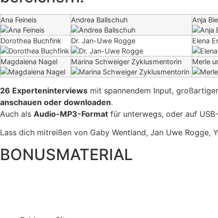
Ana Feineis
Andrea Ballschuh
Anja Bi
Dorothea Buchfink
Dr. Jan-Uwe Rogge
Elena E
Magdalena Nagel
Marina Schweiger Zyklusmentorin
Merle u
26 Experteninterviews
mit spannendem Input, großartiger 
anschauen oder downloaden
.
Auch als
Audio-MP3-Format
für unterwegs, oder auf USB-
Lass dich mitreißen von Gaby Wentland, Jan Uwe Rogge, Yv
BONUSMATERIAL