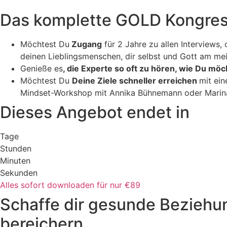
Das komplette GOLD Kongre
Möchtest Du
Zugang
für 2 Jahre zu allen Interviews
deinen Lieblingsmenschen, dir selbst und Gott am me
Genieße es
, die Experte so oft zu hören, wie Du möc
Möchtest Du
Deine Ziele schneller erreichen
mit ei
Mindset-Workshop mit Annika Bühnemann oder Marina
Dieses Angebot endet in
Tage
Stunden
Minuten
Sekunden
Alles sofort downloaden für nur €89
Schaffe dir gesunde Beziehu
bereichern.