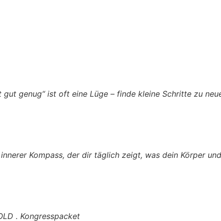
 gut genug“ ist oft eine Lüge – finde kleine Schritte zu ne
innerer Kompass, der dir täglich zeigt, was dein Körper un
GOLD . Kongresspacket