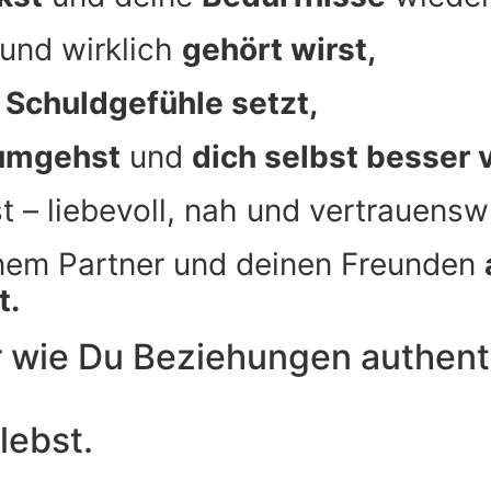
und wirklich
gehört wirst,
Schuldgefühle setzt,
 umgehst
und
dich selbst besser 
 – liebevoll, nah und vertrauensw
inem Partner und deinen Freunden
t.
 wie Du Beziehungen authentis
lebst.