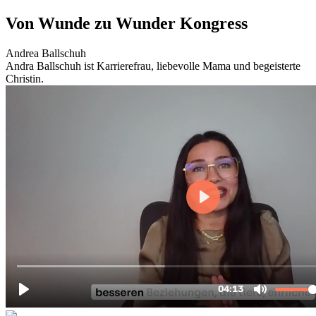
Zum
Von Wunde zu Wunder Kongress
Inhalt
wechseln
Andrea Ballschuh
Andra Ballschuh ist Karrierefrau, liebevolle Mama und begeisterte
Christin.