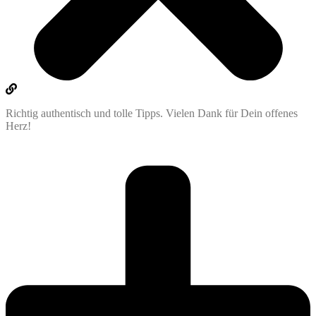
Richtig authentisch und tolle Tipps. Vielen Dank für Dein offenes
Herz!