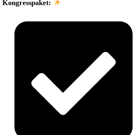
Kongresspaket: