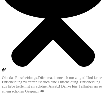
Oha das Entscheidungs-Dilemma, kenne ich nur zu gut! Und keine
Entscheidung zu treffen ist auch eine Entscheidung. Entscheidung
aus liebe treffen ist ein schöner Ansatz! Danke fürs Teilhaben an so
einem schönen Gespräch ❤️