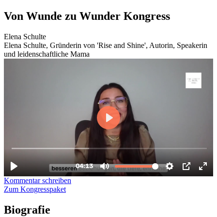
Zum
Von Wunde zu Wunder Kongress
Inhalt
wechseln
Elena Schulte
Elena Schulte, Gründerin von 'Rise and Shine', Autorin, Speakerin
und leidenschaftliche Mama
Kommentar schreiben
Zum Kongresspaket
Biografie