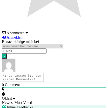
Abonnieren
Anmelden
Benachrichtige mich bei
0
Comments
Oldest
Newest
Most Voted
Inline Feedbacks