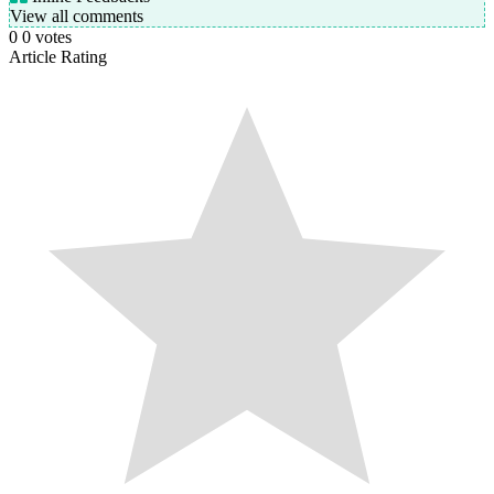
View all comments
0
0
votes
Article Rating