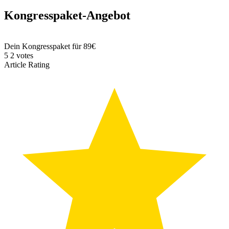
Kongresspaket-Angebot
Dein Kongresspaket für 89€
5
2
votes
Article Rating