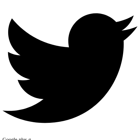
Google-plus-g