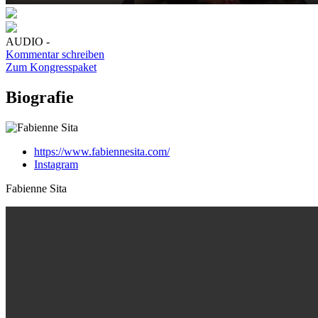
AUDIO -
Kommentar schreiben
Zum Kongresspaket
Biografie
https://www.fabiennesita.com/
Instagram
Fabienne Sita