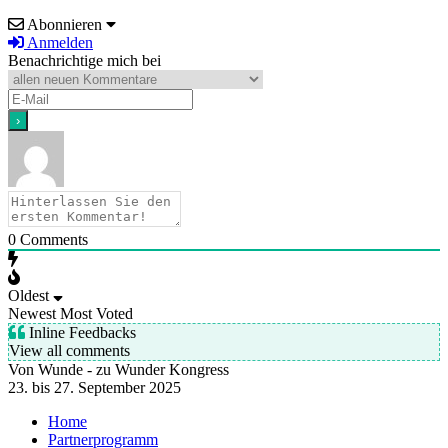
Abonnieren
Anmelden
Benachrichtige mich bei
0
Comments
Oldest
Newest
Most Voted
Inline Feedbacks
View all comments
Von Wunde - zu Wunder Kongress
23. bis 27. September 2025
Home
Partnerprogramm