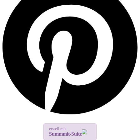
erstell mit
Summmit-Suite