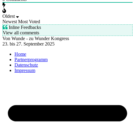
Oldest
Newest
Most Voted
Inline Feedbacks
View all comments
Von Wunde - zu Wunder Kongress
23. bis 27. September 2025
Home
Partnerprogramm
Datenschutz
Impressum