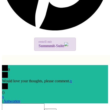
erstell mit
Summmit-Suite
0
Would love your thoughts, please comment.
x
(
)
x
|
Antworten