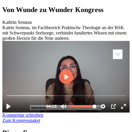
Zum
Von Wunde zu Wunder Kongress
Inhalt
wechseln
Kathrin Semrau
Katrin Semrau, im Fachbereich Praktische Theologie an der BSK
mit Schwerpunkt Seelsorge, verbindet fundiertes Wissen mit einem
großen Herzen für die Nöte anderer.
Kommentar schreiben
Zum Kongresspaket