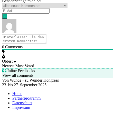
Benachrichtige mich bei
0
Comments
Oldest
Newest
Most Voted
Inline Feedbacks
View all comments
Von Wunde - zu Wunder Kongress
23. bis 27. September 2025
Home
Partnerprogramm
Datenschutz
Impressum