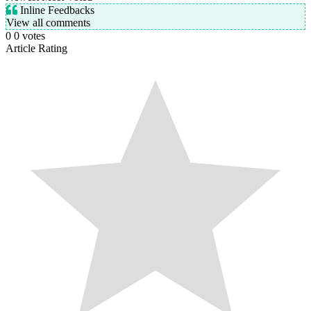
Inline Feedbacks
View all comments
0
0
votes
Article Rating