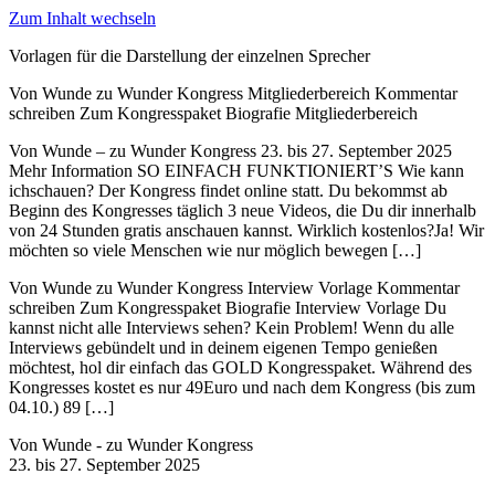
Zum Inhalt wechseln
Vorlagen für die Darstellung der einzelnen Sprecher
Von Wunde zu Wunder Kongress Mitgliederbereich Kommentar
schreiben Zum Kongresspaket Biografie Mitgliederbereich
Von Wunde – zu Wunder Kongress 23. bis 27. September 2025
Mehr Information SO EINFACH FUNKTIONIERT’S Wie kann
ichschauen? Der Kongress findet online statt. Du bekommst ab
Beginn des Kongresses täglich 3 neue Videos, die Du dir innerhalb
von 24 Stunden gratis anschauen kannst. Wirklich kostenlos?Ja! Wir
möchten so viele Menschen wie nur möglich bewegen […]
Von Wunde zu Wunder Kongress Interview Vorlage Kommentar
schreiben Zum Kongresspaket Biografie Interview Vorlage Du
kannst nicht alle Interviews sehen? Kein Problem! Wenn du alle
Interviews gebündelt und in deinem eigenen Tempo genießen
möchtest, hol dir einfach das GOLD Kongresspaket. Während des
Kongresses kostet es nur 49Euro und nach dem Kongress (bis zum
04.10.) 89 […]
Von Wunde - zu Wunder Kongress
23. bis 27. September 2025